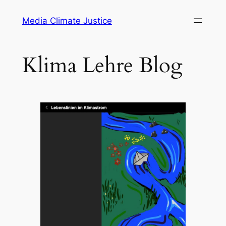
Zum
Media Climate Justice
Inhalt
springen
Klima Lehre Blog