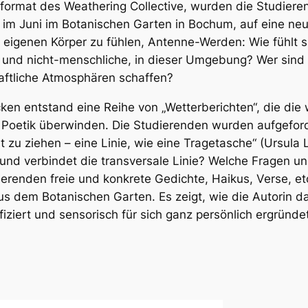
pformat des
Weathering Collective
, wurden die Studiere
 im Juni im Botanischen Garten in Bochum, auf eine neu
eigenen Körper zu fühlen, Antenne-Werden: Wie fühlt s
 und nicht-menschliche, in dieser Umgebung? Wer sind d
aftliche Atmosphären schaffen?
n entstand eine Reihe von „Wetterberichten“, die die 
 Poetik überwinden. Die Studierenden wurden aufgeforde
t zu ziehen – eine Linie, wie eine Tragetasche“ (Ursula L
 und verbindet die transversale Linie? Welche Fragen u
dierenden freie und konkrete Gedichte, Haikus, Verse, e
aus dem Botanischen Garten. Es zeigt, wie die Autorin d
ffiziert und sensorisch für sich ganz persönlich ergründe