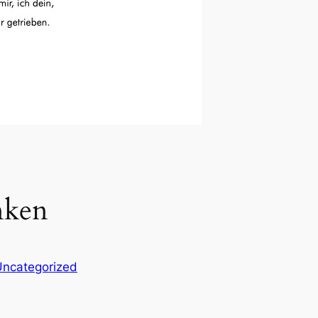
nken
Uncategorized