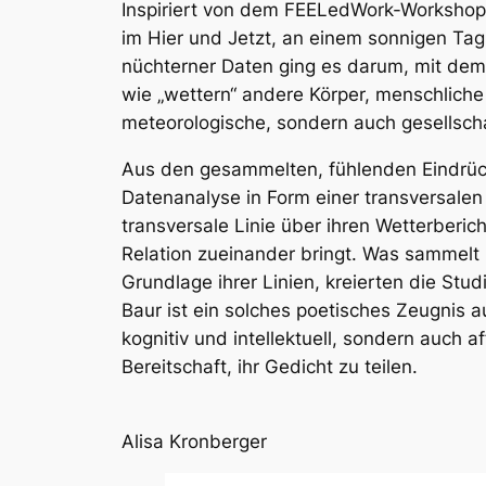
Inspiriert von dem FEELedWork-Worksho
im Hier und Jetzt, an einem sonnigen Tag
nüchterner Daten ging es darum, mit dem 
wie „wettern“ andere Körper, menschliche
meteorologische, sondern auch gesellsch
Aus den gesammelten, fühlenden Eindrücke
Datenanalyse in Form einer transversalen
transversale Linie über ihren Wetterberich
Relation zueinander bringt. Was sammelt
Grundlage ihrer Linien, kreierten die Stu
Baur ist ein solches poetisches Zeugnis 
kognitiv und intellektuell, sondern auch a
Bereitschaft, ihr Gedicht zu teilen.
Alisa Kronberger