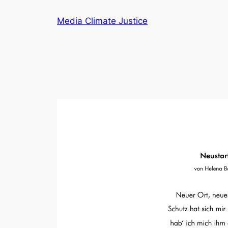
Zum
Media Climate Justice
Inhalt
springen