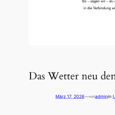
Das Wetter neu de
März 17, 2026
—
admin
in
von