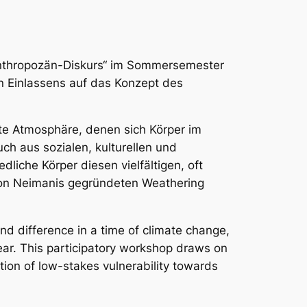
 Anthropozän-Diskurs“ im Sommersemester
n Einlassens auf das Konzept des
mte Atmosphäre, denen sich Körper im
h aus sozialen, kulturellen und
dliche Körper diesen vielfältigen, oft
 von Neimanis gegründeten
Weathering
d difference in a time of climate change,
ear. This participatory workshop draws on
ution of low-stakes vulnerability towards