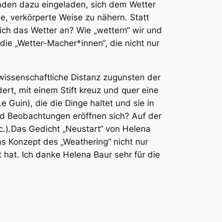
nden dazu eingeladen, sich dem Wetter
e, verkörperte Weise zu nähern. Statt
ich das Wetter an? Wie „wettern“ wir und
ie „Wetter-Macher*innen“, die nicht nur
wissenschaftliche Distanz zugunsten der
rt, mit einem Stift kreuz und quer eine
e Guin), die die Dinge haltet und sie in
nd Beobachtungen eröffnen sich? Auf der
tc.).Das Gedicht „Neustart“ von Helena
as Konzept des „Weathering“ nicht nur
t hat. Ich danke Helena Baur sehr für die