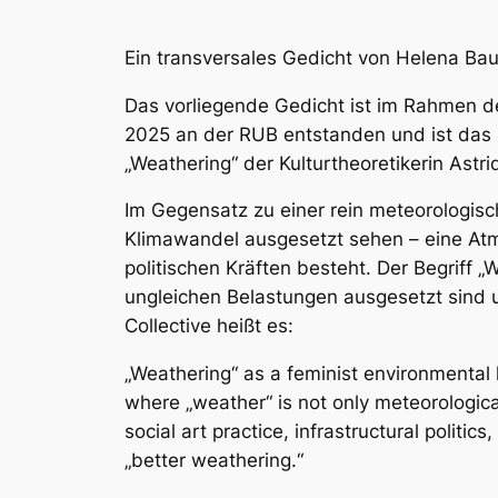
Ein transversales Gedicht von Helena Bau
Das vorliegende Gedicht ist im Rahmen d
2025 an der RUB entstanden und ist das 
„Weathering“ der Kulturtheoretikerin Astr
Im Gegensatz zu einer rein meteorologisc
Klimawandel ausgesetzt sehen – eine Atm
politischen Kräften besteht. Der Begriff „
ungleichen Belastungen ausgesetzt sind 
Collective
heißt es:
„Weathering“ as a feminist environmental
where „weather“ is not only meteorologic
social art practice, infrastructural politi
„better weathering.“